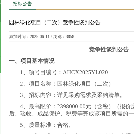
T
招标公告
园林绿化项目（二次）竞争性谈判公告
添加时间：2025-06-11 / 浏览：3858
竞争
性
谈判公告
一
、项目基本情况
1、项号目编号：AHCX2025Y
L020
2、项目名称：
园林绿化项目（二次）
3、招
标内容：详见采购需求及采购清单。
4、最高限价：2398000.00元（含税）（
后、验收、成品保护、税费等完成该项目所需的一
5、质量
标准：合格。