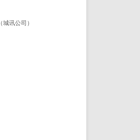
楼（城讯公司）