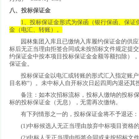
八、
投标保证金
1、
投标保证金形式为保函（银行保函、保证
金（电汇、转账）。
园林集团入库且已缴纳入库履约保证金的供应
标后无正当理由拒签合同或未按招标文件规定提交
约保证金中按本项目投标保证金金额等额扣除），
保证金。
投标保证金以电汇或转账的形式汇入指定账户
目名称”）。未中标人自开标次日起四周内退还其
备注：如本次招标流标，投标人缴纳的投标
标的投标保证金（无息），无需再次缴纳。
有下列情形之一的，投标保证金将不予退还：
(1)中标候选人无正当理由放弃中标项目资格
(2)中标人无正当理由拒签合同或未按招标文