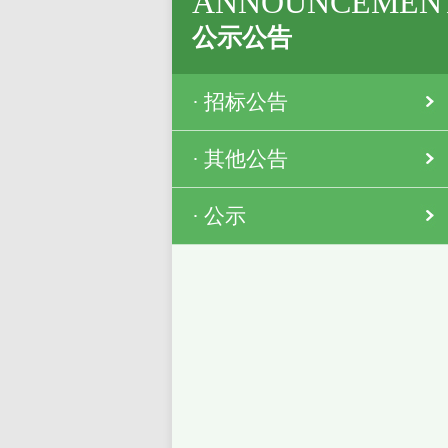
ANNOUNCEMEN
公示公告
·
招标公告
·
其他公告
·
公示