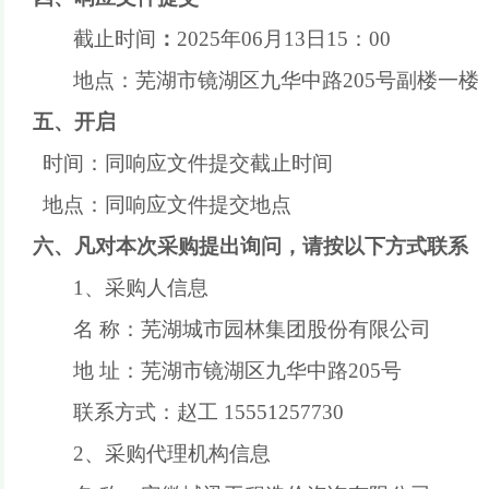
截止时间
：
2025
年
06
月
13
日
15
：
00
地点：芜湖市镜湖区九华中路
205号副楼一
五、
开启
时间：同响应文件提交截止时间
地点：同响应文件提交地点
六、凡对本次采购提出询问，请按以下方式联系
1
、
采购人信息
名
称：
芜湖城市园林集团股份有限公司
地
址：芜湖市镜湖区九华中路
205号
联系方式：赵工
15551257730
2、
采购代理机构信息