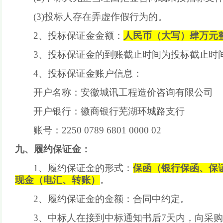
(3)投标人存在弄虚作假行为的。
2、
投标保证金金额：
人民币
（
大写
）
肆万
元
3、
投标保证金的到账截止时间为投标截止时
4、
投标保证金账户信息：
开户名称：安徽城讯工程造价咨询有限公司
开户银行：徽商银行芜湖环城路支行
账号：
2250 0789 6801 0000 02
九、
履约保证金：
1、履约保证金的形式：
保函（银行保函、保
现金（电汇、转账）
。
2、履约保证金的金额：
合同中约定
。
3、中标
人
在接到中标通知书后
7
天内，向
采