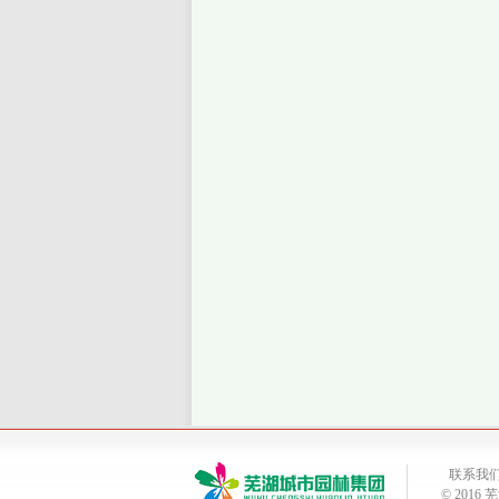
联系我
© 201