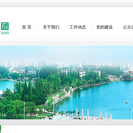
首 页
｜
关于我们
｜
工作动态
｜
党的建设
｜
公示