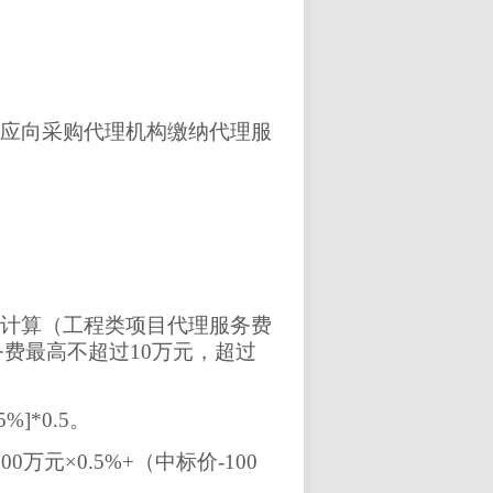
应向采购代理机构缴纳代理服
计算（
工程类项目代理服务费
务费最高不超过
10万元，超过
]*0.5
。
0万元×0.5%+（中标价-100