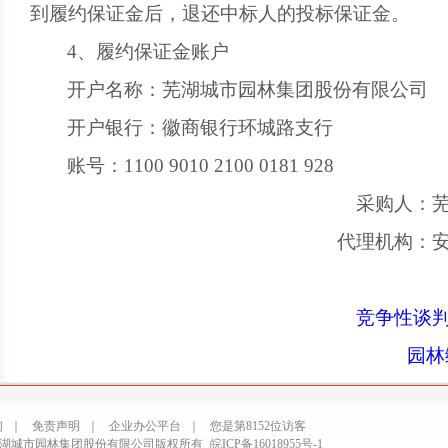
到履约保证金后，退还
中标人
的投标保证金。
4、履约保证金账户
开户名称：
芜湖城市园林集团股份有限公司
开户银行：徽商银行环城路支行
账号：
1100
9010
2100
0181
928
采购人：
代理机构：
竞争性谈
园林
们
｜
免责声明
｜
企业办公平台
｜
您是第8152位访客
6 芜湖城市园林集团股份有限公司版权所有
皖ICP备16018955号-1